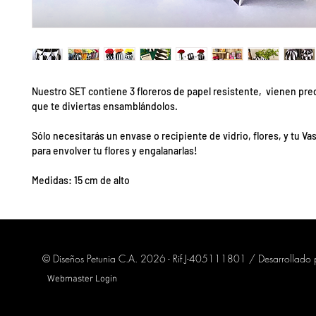
Nuestro SET contiene 3 floreros de papel resistente, vienen pre
que te diviertas ensamblándolos.
Sólo necesitarás un envase o recipiente de vidrio, flores, y tu V
para envolver tu flores y engalanarlas!
Medidas: 15 cm de alto
© Diseños Petunia C.A. 2026 - Rif J-405111801 / Desarrollado
Webmaster Login